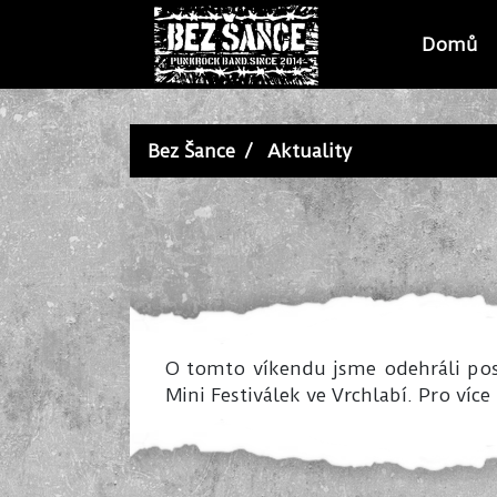
Domů
Bez Šance
Aktuality
O tomto víkendu jsme odehráli posle
Mini Festiválek ve Vrchlabí. Pro víc