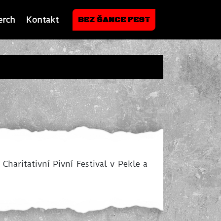
erch
Kontakt
BEZ ŠANCE FEST
haritativní Pivní Festival v Pekle a