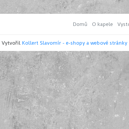
Domů
O kapele
Vyst
Vytvořil
Kollert Slavomír - e-shopy a webové stránky