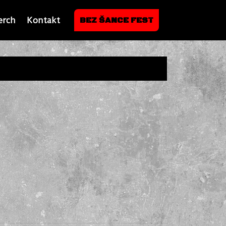
erch
Kontakt
BEZ ŠANCE FEST